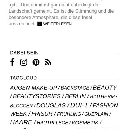
gibt. Und damit ist gar nicht unbedingt die
Landschaft gemeint. Es ist die Stimmung und die
besondere Atmosphäre, die diese Insel
auszeichnet.
WEITERLESEN
DABEI SEIN
TAGCLOUD
BEAUTY
AUGEN-MAKE-UP
BACKSTAGE
BEAUTYSTORIES
BERLIN
BIOTHERM
DUFT
DOUGLAS
FASHION
BLOGGER
WEEK
FRISUR
GUERLAIN
FRÜHLING
HAARE
KOSMETIK
HAUTPFLEGE