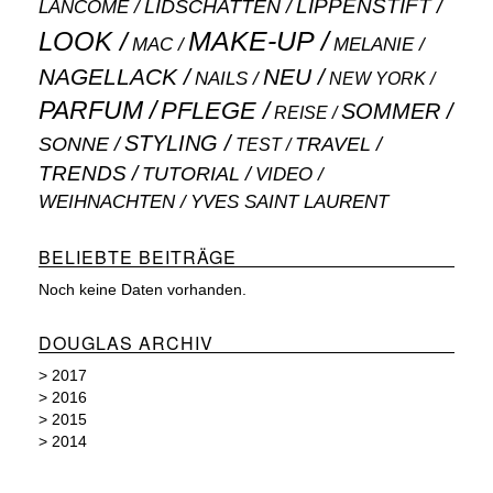
LIPPENSTIFT
LANCÔME
LIDSCHATTEN
MAKE-UP
LOOK
MAC
MELANIE
NAGELLACK
NEU
NAILS
NEW YORK
PARFUM
PFLEGE
SOMMER
REISE
STYLING
SONNE
TRAVEL
TEST
TRENDS
TUTORIAL
VIDEO
WEIHNACHTEN
YVES SAINT LAURENT
BELIEBTE BEITRÄGE
Noch keine Daten vorhanden.
DOUGLAS ARCHIV
>
2017
>
2016
>
2015
>
2014