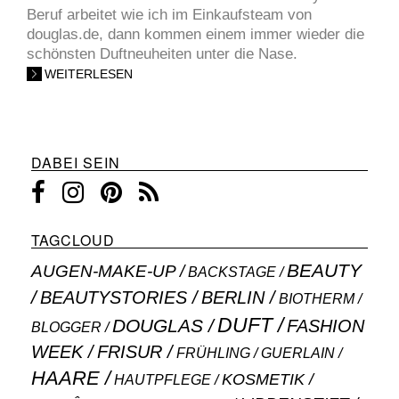
Beruf arbeitet wie ich im Einkaufsteam von
douglas.de, dann kommen einem immer wieder die
schönsten Duftneuheiten unter die Nase.
WEITERLESEN
DABEI SEIN
TAGCLOUD
BEAUTY
AUGEN-MAKE-UP
BACKSTAGE
BEAUTYSTORIES
BERLIN
BIOTHERM
DUFT
DOUGLAS
FASHION
BLOGGER
WEEK
FRISUR
GUERLAIN
FRÜHLING
HAARE
KOSMETIK
HAUTPFLEGE