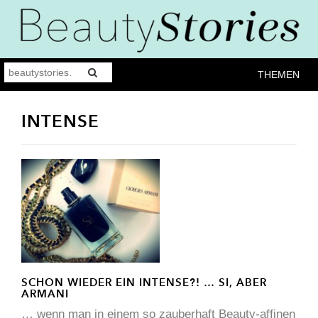
THEMEN
INTENSE
SCHON WIEDER EIN INTENSE?! … SI, ABER
ARMANI
… wenn man in einem so zauberhaft Beauty-affinen