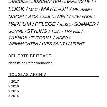
LIPPENSTIFT
LANCÔME
LIDSCHATTEN
MAKE-UP
LOOK
MAC
MELANIE
NAGELLACK
NEU
NAILS
NEW YORK
PARFUM
PFLEGE
SOMMER
REISE
STYLING
SONNE
TRAVEL
TEST
TRENDS
TUTORIAL
VIDEO
WEIHNACHTEN
YVES SAINT LAURENT
BELIEBTE BEITRÄGE
Noch keine Daten vorhanden.
DOUGLAS ARCHIV
>
2017
>
2016
>
2015
>
2014