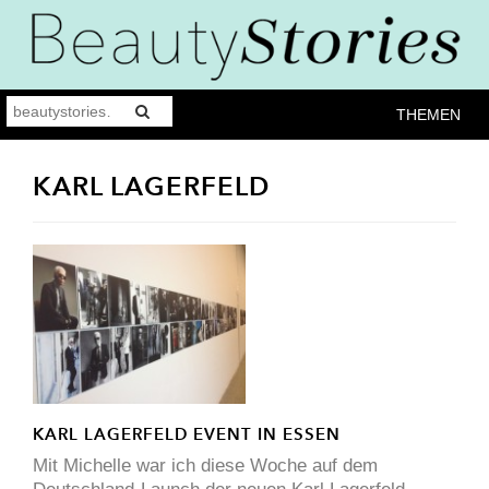
THEMEN
KARL LAGERFELD
KARL LAGERFELD EVENT IN ESSEN
Mit Michelle war ich diese Woche auf dem