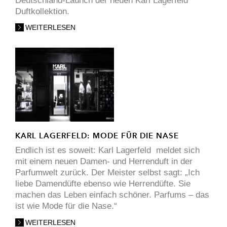
Deutschland-Launch der neuen Karl Lagerfeld
Duftkollektion.
WEITERLESEN
KARL LAGERFELD: MODE FÜR DIE NASE
Endlich ist es soweit: Karl Lagerfeld meldet sich
mit einem neuen Damen- und Herrenduft in der
Parfumwelt zurück. Der Meister selbst sagt: „Ich
liebe Damendüfte ebenso wie Herrendüfte. Sie
machen das Leben einfach schöner. Parfums – das
ist wie Mode für die Nase.“
WEITERLESEN