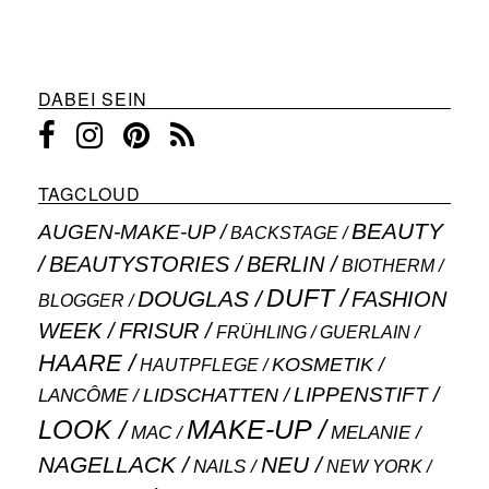
DABEI SEIN
TAGCLOUD
BEAUTY
AUGEN-MAKE-UP
BACKSTAGE
BEAUTYSTORIES
BERLIN
BIOTHERM
DUFT
DOUGLAS
FASHION
BLOGGER
WEEK
FRISUR
GUERLAIN
FRÜHLING
HAARE
KOSMETIK
HAUTPFLEGE
LIPPENSTIFT
LANCÔME
LIDSCHATTEN
MAKE-UP
LOOK
MAC
MELANIE
NAGELLACK
NEU
NAILS
NEW YORK