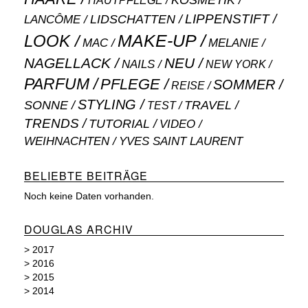
KOSMETIK
HAUTPFLEGE
LIPPENSTIFT
LANCÔME
LIDSCHATTEN
MAKE-UP
LOOK
MAC
MELANIE
NAGELLACK
NEU
NAILS
NEW YORK
PARFUM
PFLEGE
SOMMER
REISE
STYLING
SONNE
TRAVEL
TEST
TRENDS
TUTORIAL
VIDEO
WEIHNACHTEN
YVES SAINT LAURENT
BELIEBTE BEITRÄGE
Noch keine Daten vorhanden.
DOUGLAS ARCHIV
>
2017
>
2016
>
2015
>
2014