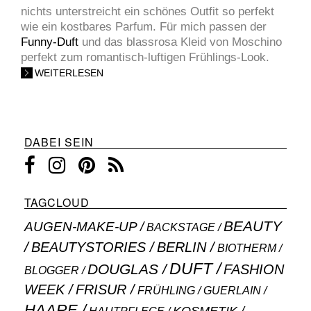
nichts unterstreicht ein schönes Outfit so perfekt
wie ein kostbares Parfum. Für mich passen der
Funny-Duft
und das blassrosa Kleid von Moschino
perfekt zum romantisch-luftigen Frühlings-Look.
WEITERLESEN
DABEI SEIN
TAGCLOUD
BEAUTY
AUGEN-MAKE-UP
BACKSTAGE
BEAUTYSTORIES
BERLIN
BIOTHERM
DUFT
DOUGLAS
FASHION
BLOGGER
WEEK
FRISUR
GUERLAIN
FRÜHLING
HAARE