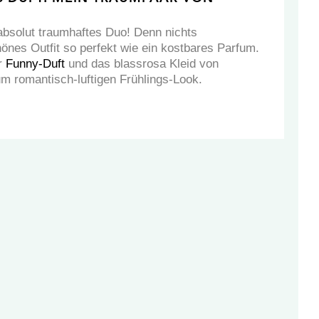
absolut traumhaftes Duo! Denn nichts
hönes Outfit so perfekt wie ein kostbares Parfum.
r
Funny-Duft
und das blassrosa Kleid von
m romantisch-luftigen Frühlings-Look.