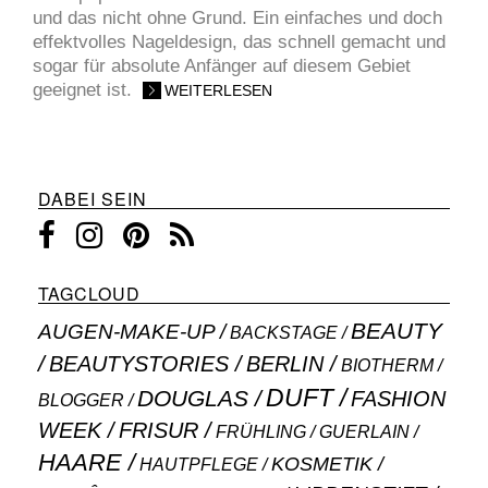
und das nicht ohne Grund. Ein einfaches und doch
effektvolles Nageldesign, das schnell gemacht und
sogar für absolute Anfänger auf diesem Gebiet
geeignet ist.
WEITERLESEN
DABEI SEIN
TAGCLOUD
BEAUTY
AUGEN-MAKE-UP
BACKSTAGE
BEAUTYSTORIES
BERLIN
BIOTHERM
DUFT
DOUGLAS
FASHION
BLOGGER
WEEK
FRISUR
GUERLAIN
FRÜHLING
HAARE
KOSMETIK
HAUTPFLEGE