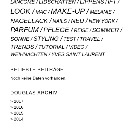
LIPPENSTIFT
LANCÔME
LIDSCHATTEN
MAKE-UP
LOOK
MAC
MELANIE
NAGELLACK
NEU
NAILS
NEW YORK
PARFUM
PFLEGE
SOMMER
REISE
STYLING
SONNE
TRAVEL
TEST
TRENDS
TUTORIAL
VIDEO
WEIHNACHTEN
YVES SAINT LAURENT
BELIEBTE BEITRÄGE
Noch keine Daten vorhanden.
DOUGLAS ARCHIV
>
2017
>
2016
>
2015
>
2014