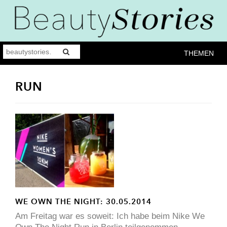
THEMEN
RUN
WE OWN THE NIGHT: 30.05.2014
Am Freitag war es soweit: Ich habe beim Nike We