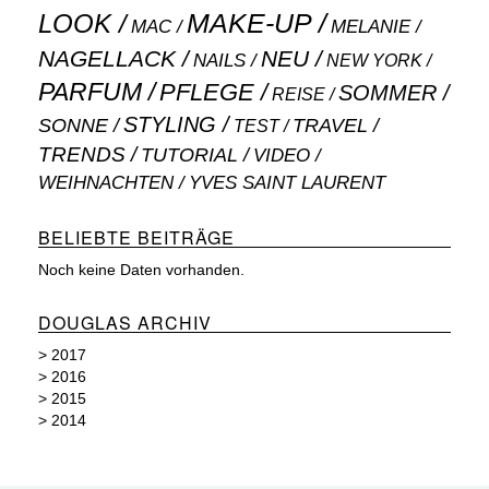
MAKE-UP
LOOK
MAC
MELANIE
NAGELLACK
NEU
NAILS
NEW YORK
PARFUM
PFLEGE
SOMMER
REISE
STYLING
SONNE
TRAVEL
TEST
TRENDS
TUTORIAL
VIDEO
WEIHNACHTEN
YVES SAINT LAURENT
BELIEBTE BEITRÄGE
Noch keine Daten vorhanden.
DOUGLAS ARCHIV
>
2017
>
2016
>
2015
>
2014