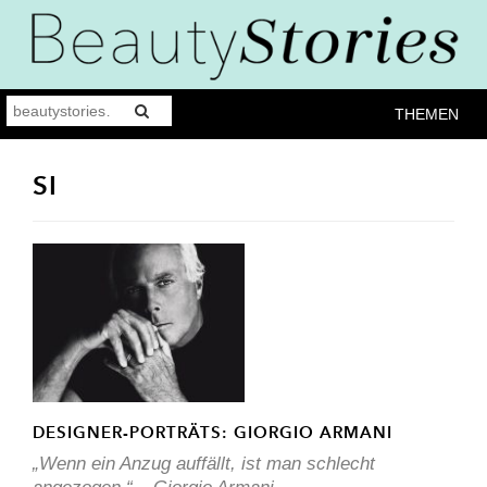
THEMEN
SI
DESIGNER-PORTRÄTS: GIORGIO ARMANI
„Wenn ein Anzug auffällt, ist man schlecht