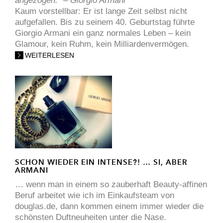
angezogen.“ – Giorgio Armani
Kaum vorstellbar: Er ist lange Zeit selbst nicht
aufgefallen. Bis zu seinem 40. Geburtstag führte
Giorgio Armani ein ganz normales Leben – kein
Glamour, kein Ruhm, kein Milliardenvermögen.
WEITERLESEN
SCHON WIEDER EIN INTENSE?! … SI, ABER
ARMANI
… wenn man in einem so zauberhaft Beauty-affinen
Beruf arbeitet wie ich im Einkaufsteam von
douglas.de, dann kommen einem immer wieder die
schönsten Duftneuheiten unter die Nase.