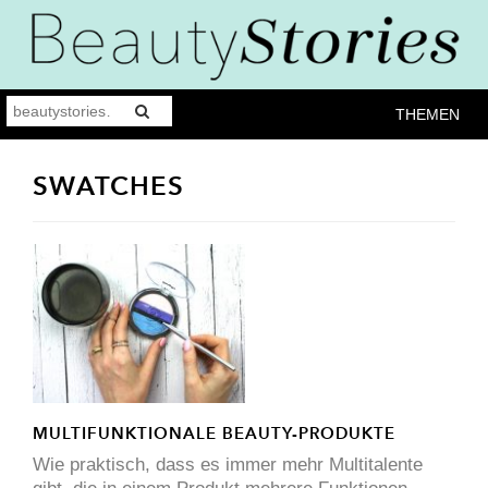
THEMEN
SWATCHES
MULTIFUNKTIONALE BEAUTY-PRODUKTE
Wie praktisch, dass es immer mehr Multitalente