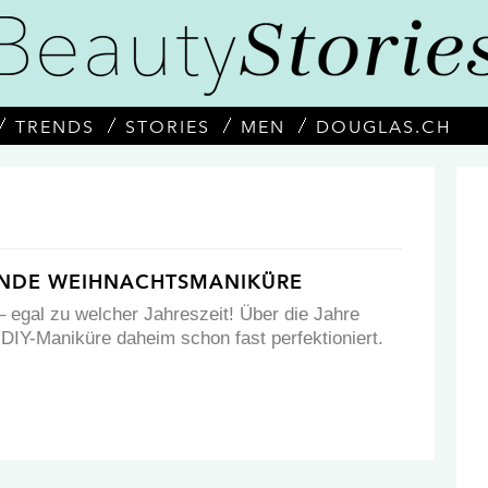
TRENDS
STORIES
MEN
DOUGLAS.CH
RNDE WEIHNACHTSMANIKÜRE
– egal zu welcher Jahreszeit! Über die Jahre
 DIY-Maniküre daheim schon fast perfektioniert.