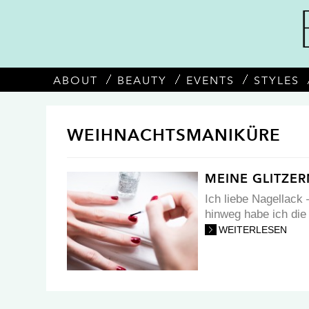
ABOUT
BEAUTY
EVENTS
STYLES
WEIHNACHTSMANIKÜRE
MEINE GLITZE
Ich liebe Nagellack 
hinweg habe ich die
WEITERLESEN