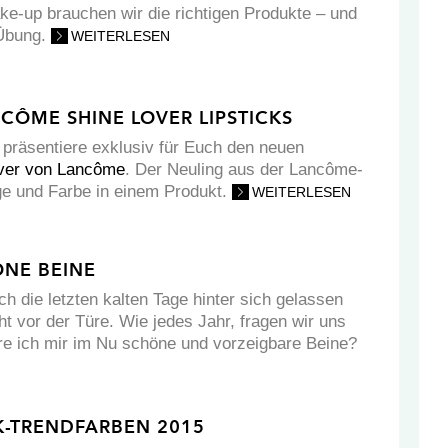
ke-up brauchen wir die richtigen Produkte – und
 Übung.
WEITERLESEN
CÔME SHINE LOVER LIPSTICKS
, präsentiere exklusiv für Euch den neuen
ver von Lancôme
. Der Neuling aus der Lancôme-
ege und Farbe in einem Produkt.
WEITERLESEN
ÖNE BEINE
ch die letzten kalten Tage hinter sich gelassen
ht vor der Türe. Wie jedes Jahr, fragen wir uns
bere ich mir im Nu schöne und vorzeigbare Beine?
K-TRENDFARBEN 2015