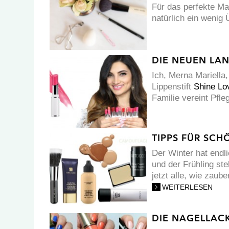
Für das perfekte Ma
natürlich ein wenig
DIE NEUEN LAN
Ich, Merna Mariella
Lippenstift
Shine Lo
Familie vereint Pfl
TIPPS FÜR SCH
Der Winter hat endli
und der Frühling ste
jetzt alle, wie zau
WEITERLESEN
DIE NAGELLAC