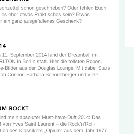
schzettel schon geschrieben? Oder fehlen Euch
l es eher etwas Praktisches sein? Etwas
 ein ganz ausgefallenes Geschenk?
14
 11. September 2014 fand der Dreamball im
TON in Berlin statt. Hier die tollsten Roben,
-Bilder aus der Douglas Lounge. Mit dabei Stars
rah Connor, Barbara Schöneberger und viele
IUM ROCKT
 und mein absoluter Must-have-Duft 2014: Das
on Yves Saint Laurent – die Rock’n’Roll-
tation des Klassikers „Opium“ aus dem Jahr 1977.