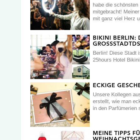
habe die schönsten
mitgebracht! Meine
mit ganz viel Herz 
BIKINI BERLIN:
GROSSSTADTDS
Berlin! Diese Stadt
25hours Hotel Bikini
ECKIGE GESCHE
Unsere Kollegen aus
erstellt, wie man e
in den Parfümerien 
MEINE TIPPS F
WEIHNACHTSG