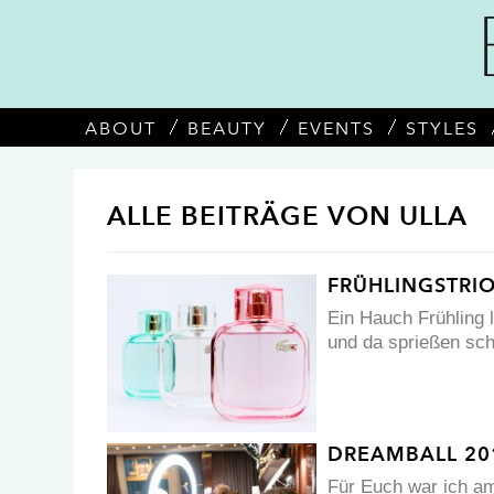
ABOUT
BEAUTY
EVENTS
STYLES
ALLE BEITRÄGE VON ULLA
FRÜHLINGSTRIO
Ein Hauch Frühling l
und da sprießen sc
DREAMBALL 201
Für Euch war ich am