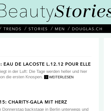
TRENDS
STORIES
MEN
DOUGLAS.CH
: EAU DE LACOSTE L.12.12 POUR ELLE
iegt in der Luft: Die Tage werden heller und hier
hon die ersten Knospen.
WEITERLESEN
5: CHARITY-GALA MIT HERZ
 Donnerstag backstage in Berlin unterwegs und