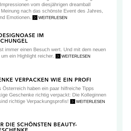
 Impressionen vom diesjährigen dreamball
r Meinung nach das schönste Event des Jahres,
und Emotionen.
WEITERLESEN
 DESIGNOASE IM
CHUNGEL
 ist immer einen Besuch wert. Und mit dem neuen
 um ein Highlight reicher.
WEITERLESEN
NKE VERPACKEN WIE EIN PROFI
 Österreich haben ein paar hilfreiche Tipps
ckige Geschenke richtig verpackt: Die Kolleginnen
sind richtige Verpackungsprofis!
WEITERLESEN
ÜR DIE SCHÖNSTEN BEAUTY-
ESCHENKE