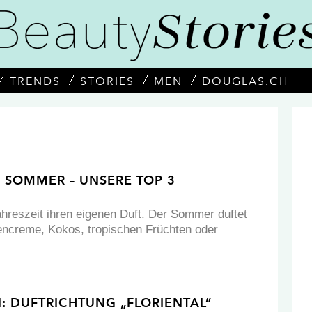
TRENDS
STORIES
MEN
DOUGLAS.CH
 SOMMER – UNSERE TOP 3
ahreszeit ihren eigenen Duft. Der Sommer duftet
encreme, Kokos, tropischen Früchten oder
: DUFTRICHTUNG „FLORIENTAL“