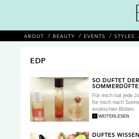
ABOUT
BEAUTY
EVENTS
STYLES
EDP
SO DUFTET DER
SOMMERDÜFTE
Für mich hat jede J
für mich nach Sonn
exotischen Blüten.
WEITERLESEN
DUFTES WISSEN