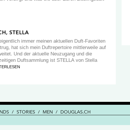
CH, STELLA
eigentlich immer meinen aktuellen Duft-Favoriten
rug, hat sich mein Duftrepertoire mittlerweile auf
eitet. Und der aktuelle Neuzugang und die
zeitigen Duftsammlung ist STELLA von Stella
TERLESEN
ENDS
/
STORIES
/
MEN
/
DOUGLAS.CH