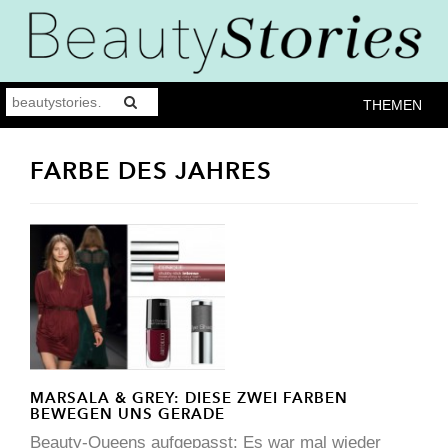
THEMEN
FARBE DES JAHRES
MARSALA & GREY: DIESE ZWEI FARBEN
BEWEGEN UNS GERADE
Beauty-Queens aufgepasst: Es war mal wieder