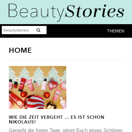
THEMEN
HOME
WIE DIE ZEIT VERGEHT … ES IST SCHON
NIKOLAUS!
Genießt die freien Tage, gönnt Euch etwas Schönes