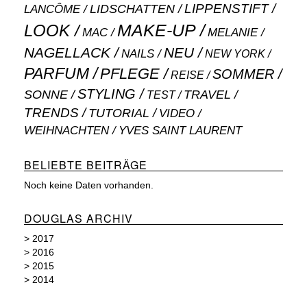
LIPPENSTIFT
LANCÔME
LIDSCHATTEN
MAKE-UP
LOOK
MAC
MELANIE
NAGELLACK
NEU
NAILS
NEW YORK
PARFUM
PFLEGE
SOMMER
REISE
STYLING
SONNE
TRAVEL
TEST
TRENDS
TUTORIAL
VIDEO
WEIHNACHTEN
YVES SAINT LAURENT
BELIEBTE BEITRÄGE
Noch keine Daten vorhanden.
DOUGLAS ARCHIV
>
2017
>
2016
>
2015
>
2014