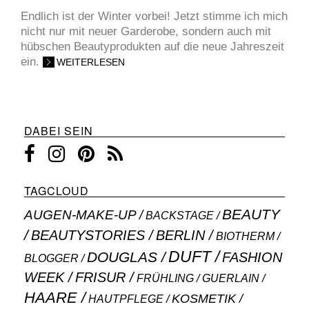
Endlich ist der Winter vorbei! Jetzt stimme ich mich
nicht nur mit neuer Garderobe, sondern auch mit
hübschen Beautyprodukten auf die neue Jahreszeit
ein.
WEITERLESEN
DABEI SEIN
TAGCLOUD
BEAUTY
AUGEN-MAKE-UP
BACKSTAGE
BEAUTYSTORIES
BERLIN
BIOTHERM
DUFT
DOUGLAS
FASHION
BLOGGER
WEEK
FRISUR
GUERLAIN
FRÜHLING
HAARE
KOSMETIK
HAUTPFLEGE