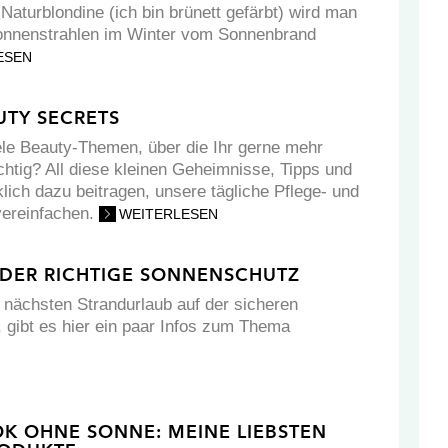
 Naturblondine (ich bin brünett gefärbt) wird man
 Sonnenstrahlen im Winter vom Sonnenbrand
ESEN
TY SECRETS
ele Beauty-Themen, über die Ihr gerne mehr
chtig? All diese kleinen Geheimnisse, Tipps und
klich dazu beitragen, unsere tägliche Pflege- und
vereinfachen.
WEITERLESEN
: DER RICHTIGE SONNENSCHUTZ
 nächsten Strandurlaub auf der sicheren
, gibt es hier ein paar Infos zum Thema
OK OHNE SONNE: MEINE LIEBSTEN