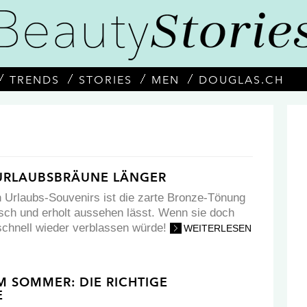
TRENDS
STORIES
MEN
DOUGLAS.CH
 URLAUBSBRÄUNE LÄNGER
 Urlaubs-Souvenirs ist die zarte Bronze-Tönung
risch und erholt aussehen lässt. Wenn sie doch
schnell wieder verblassen würde!
WEITERLESEN
M SOMMER: DIE RICHTIGE
E