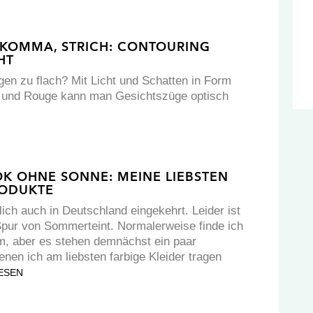
 KOMMA, STRICH: CONTOURING
HT
n zu flach? Mit Licht und Schatten in Form
er und Rouge kann man Gesichtszüge optisch
OK OHNE SONNE: MEINE LIEBSTEN
ODUKTE
ich auch in Deutschland eingekehrt. Leider ist
Spur von Sommerteint. Normalerweise finde ich
m, aber es stehen demnächst ein paar
nen ich am liebsten farbige Kleider tragen
ESEN