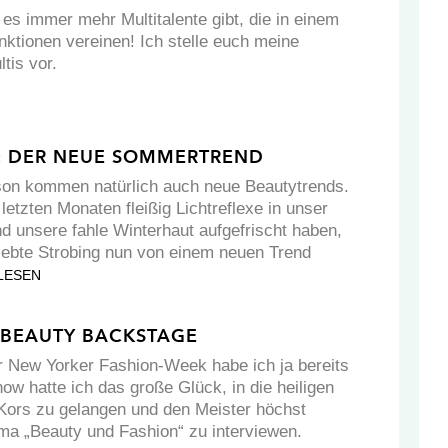
es immer mehr Multitalente gibt, die in einem
ktionen vereinen! Ich stelle euch meine
tis vor.
G: DER NEUE SOMMERTREND
son kommen natürlich auch neue Beautytrends.
etzten Monaten fleißig Lichtreflexe in unser
nd unsere fahle Winterhaut aufgefrischt haben,
eliebte Strobing nun von einem neuen Trend
LESEN
 BEAUTY BACKSTAGE
 New Yorker Fashion-Week habe ich ja bereits
how hatte ich das große Glück, in die heiligen
Kors zu gelangen und den Meister höchst
a „Beauty und Fashion“ zu interviewen.