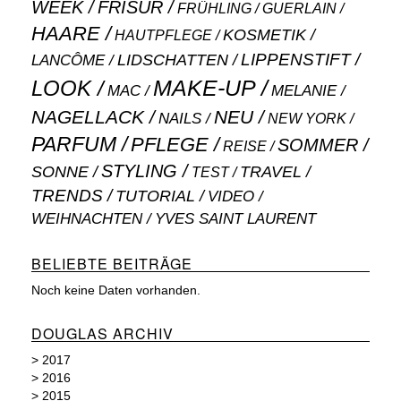
WEEK
FRISUR
GUERLAIN
FRÜHLING
HAARE
KOSMETIK
HAUTPFLEGE
LIPPENSTIFT
LANCÔME
LIDSCHATTEN
MAKE-UP
LOOK
MAC
MELANIE
NAGELLACK
NEU
NAILS
NEW YORK
PARFUM
PFLEGE
SOMMER
REISE
STYLING
SONNE
TRAVEL
TEST
TRENDS
TUTORIAL
VIDEO
WEIHNACHTEN
YVES SAINT LAURENT
BELIEBTE BEITRÄGE
Noch keine Daten vorhanden.
DOUGLAS ARCHIV
>
2017
>
2016
>
2015