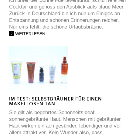
ich unter der Sonne Fuerteventuras, schlürfte einen
Cocktail und genoss den Ausblick aufs blaue Meer.
Zurück in Deutschland bin ich nun um Einiges an
Entspannung und schönen Erinnerungen reicher.
Nur eins fehlt: die schöne Urlaubsbräune.
WEITERLESEN
IM TEST: SELBSTBRÄUNER FÜR EINEN
MAKELLOSEN TAN
Sie gilt als begehrtes Schönheitsideal:
sonnengebräunte Haut. Menschen mit gebräunter
Haut wirken einfach gesünder, lebendiger und vor
allem attraktiver. Kein Wunder also, dass