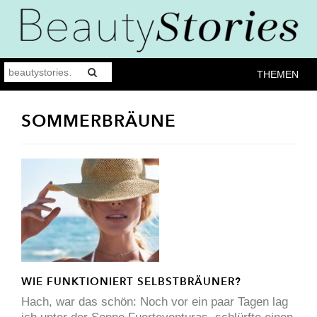
THEMEN
SOMMERBRÄUNE
WIE FUNKTIONIERT SELBSTBRÄUNER?
Hach, war das schön: Noch vor ein paar Tagen lag