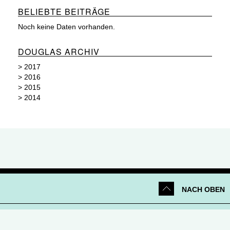
BELIEBTE BEITRÄGE
Noch keine Daten vorhanden.
DOUGLAS ARCHIV
>
2017
>
2016
>
2015
>
2014
NACH OBEN
Netiquette
|
Datenschutz
|
Impressum
|
Kontakt